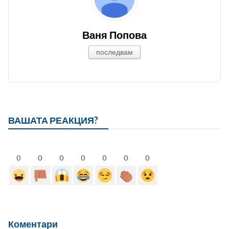
Ваня Попова
последвам
ВАШАТА РЕАКЦИЯ?
0
0
0
0
0
0
0
Коментари