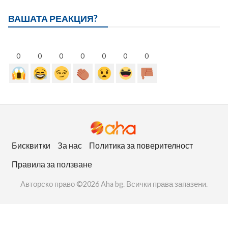
ВАШАТА РЕАКЦИЯ?
0
0
0
0
0
0
0
Бисквитки
За нас
Политика за поверителност
Правила за ползване
Авторско право ©2026 Aha bg. Всички права запазени.