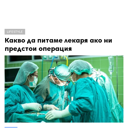
LIFESTYLE
Какво да питаме лекаря ако ни
предстои операция