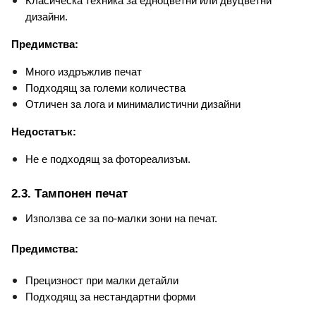
Класическа техника за едноцветни или двуцветни 
дизайни.
Предимства:
Много издръжлив печат
Подходящ за големи количества
Отличен за лога и минималистични дизайни
Недостатък:
Не е подходящ за фотореализъм.
2.3. Тампонен печат
Използва се за по-малки зони на печат.
Предимства:
Прецизност при малки детайли
Подходящ за нестандартни форми