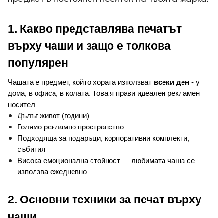
1. Какво представлява печатът 
върху чаши и защо е толкова 
популярен
Чашата е предмет, който хората използват 
всеки ден
 - у 
дома, в офиса, в колата. 
Това я прави идеален рекламен 
носител:
Дълъг живот (години)
Голямо рекламно пространство
Подходяща за подаръци, корпоративни комплекти, 
събития
Висока емоционална стойност — любимата чаша се 
използва ежедневно
2. Основни техники за печат върху 
чаши