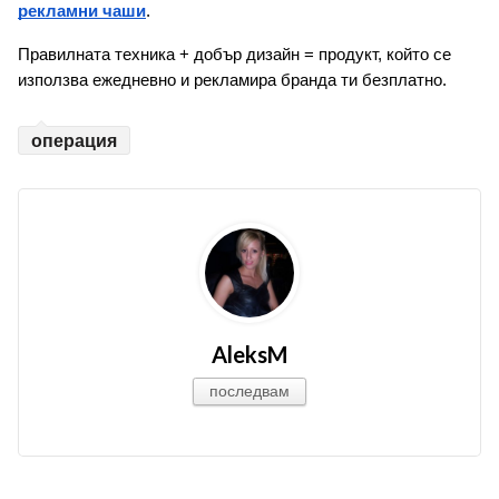
рекламни чаши
.
Правилната техника + добър дизайн = продукт, който се 
използва ежедневно и рекламира бранда ти безплатно.
операция
AleksM
последвам