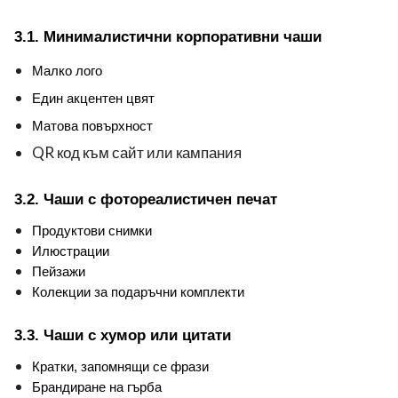
3.1. Минималистични корпоративни чаши
Малко лого
Един акцентен цвят
Матова повърхност
QR код към сайт или кампания
3.2. Чаши с фотореалистичен печат
Продуктови снимки
Илюстрации
Пейзажи
Колекции за подаръчни комплекти
3.3. Чаши с хумор или цитати
Кратки, запомнящи се фрази
Брандиране на гърба