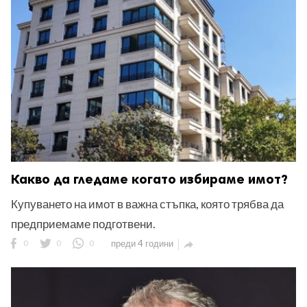
Какво да гледаме когато избираме имот?
Купуването на имот в важна стъпка, която трябва да
предприемаме подготвени.
0
0
0
преди 4 години
