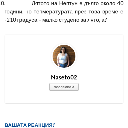
10.
Лятото на Нептун е дълго около 40
години, но тепмературата през това време е
-210 градуса – малко студено за лято,
а?
Naseto02
последвам
ВАШАТА РЕАКЦИЯ?