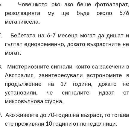
.
Човешкото око ако беше фотоапарат,
резолюцията му ще бъде около 576
мегапиксела.
.
Бебетата на 6-7 месеца могат да дишат и
гълтат едновременно, докато възрастните не
могат.
.
Мистериозните сигнали, които са засечени в
Австралия, заинтересували астрономите в
продължение на 17 години, докато не
установили, че сигналите идват от
микровълнова фурна.
.
Ако живеете до 70-годишна възраст, то тогава
сте преживяли 10 години от понеделници.