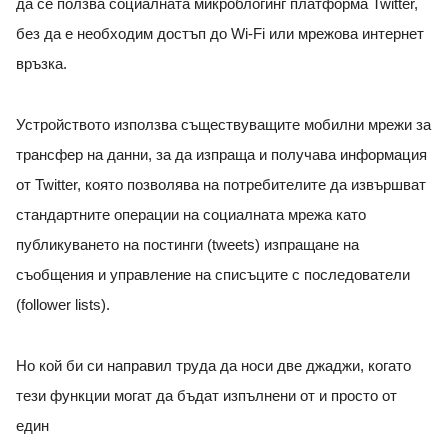
да се ползва социалната микроблогинг платформа Twitter,
без да е необходим достъп до Wi-Fi или мрежова интернет
връзка.
Устройството използва съществуващите мобилни мрежи за
трансфер на данни, за да изпраща и получава информация
от Twitter, която позволява на потребителите да извършват
стандартните операции на социалната мрежа като
публикуването на постинги (tweets) изпращане на
съобщения и управление на списъците с последователи
(follower lists).
Но кой би си направил труда да носи две джаджи, когато
тези функции могат да бъдат изпълнени от и просто от
един