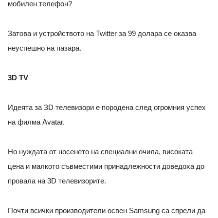
мобилен телефон?
Затова и устройството на Twitter за 99 долара се оказва
неуспешно на пазара.
3D TV
Идеята за ЗD телевизори е породена след огромния успех
на филма Avatar.
Но нуждата от носенето на специални очила, високата
цена и малкото съвместими принадлежности доведоха до
провала на 3D телевизорите.
Почти всички производители освен Samsung са спрели да