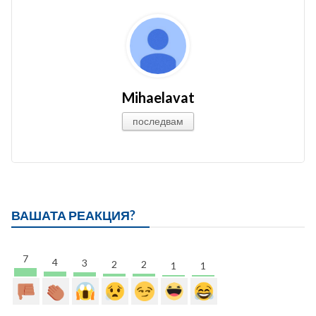
Mihaelavat
последвам
ВАШАТА РЕАКЦИЯ?
7
4
3
2
2
1
1