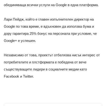
обединяваща всички услуги на Google в една платформа.
Лари Пейдж, който е главен изпълнителен директор на
Google по това време, е вдъхновен да използва бума и
дору гарантира 25% бонус на персонала при условие, че
Google+ e успешен.
Независимо от това, проектът отбелязва нисък интерес от
потребителите и плстформата е победена от вече
съществуващите лидери в социалните медии като
Facebook и Twitter.