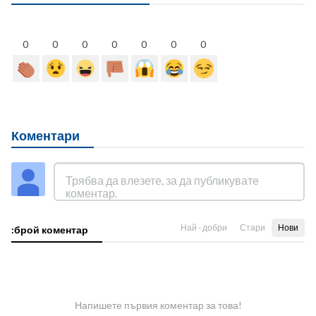
0
0
0
0
0
0
0
Коментари
Най - добри
Стари
Нови
:брой коментар
Напишете първия коментар за това!