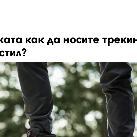
ката как да носите треки
стил?