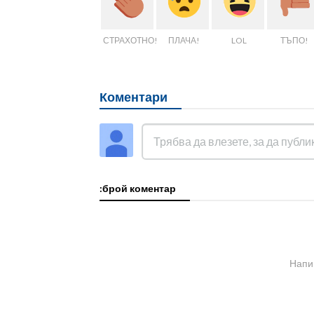
СТРАХОТНО!
ПЛАЧА!
LOL
ТЪПО!
Коментари
:брой коментар
Напи