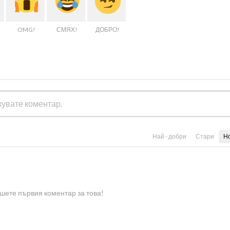
OMG!
СМЯХ!
ДОБРО!
Най - добри
Стари
Н
шете първия коментар за това!