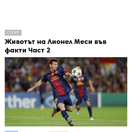
СПОРТ
Животът на Лионел Меси във
факти Част 2