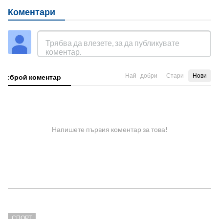
Коментари
Най - добри
Стари
Нови
:брой коментар
Напишете първия коментар за това!
СПОРТ