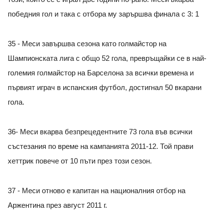
победния гол и така с отбора му зарършва финала с 3: 1
35 - Меси завършва сезона като голмайстор на
Шампионската лига с общо 52 гола, превръщайки се в най-
големия голмайстор на Барселона за всички времена и
първият играч в испанския футбол, достигнал 50 вкарани
гола.
36- Меси вкарва безпрецедентните 73 гола във всички
състезания по време на кампанията 2011-12. Той прави
хеттрик повече от 10 пъти през този сезон.
37 - Меси отново е капитан на националния отбор на
Аржентина през август 2011 г.