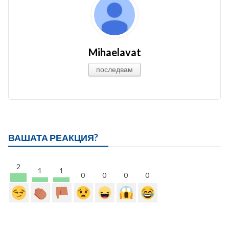
Mihaelavat
последвам
ВАШАТА РЕАКЦИЯ?
2
1
1
0
0
0
0