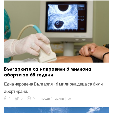
Българките са направили 6 милиона
аборта за 65 години
Една неродена България - 6 милиона деца са били
абортирани.
0
0
0
преди 4 години
