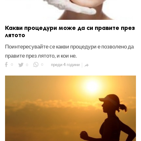
Какви процедури може да си правите през
лятото
Поинтересувайте се какви процедури е позволено да
правите през лятото, и кои не.
0
0
0
преди 4 години
