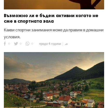
Възможно ли е бъдем активни когато не
сме в спортната зала
Какви спортни занимания може да правим в домашни
условия.
0
0
0
преди 4 години
