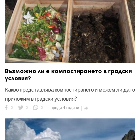
Възможно ли е компостирането в градски
условия?
Какво представлява компостирането и можем ли да го
приложим в градски условия?
0
0
0
преди 4 години
