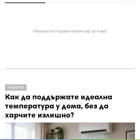
Напишете първия коментар за това!
НОВИНИ
Как да поддържате идеална
температура у дома, без да
харчите излишно?