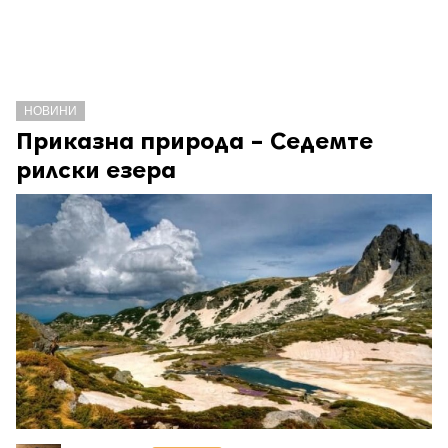
НОВИНИ
Приказна природа – Седемте
рилски езера