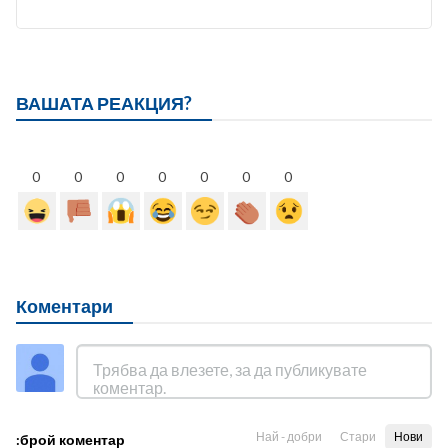
ВАШАТА РЕАКЦИЯ?
0
0
0
0
0
0
0
Коментари
Най - добри
Стари
Нови
:брой коментар