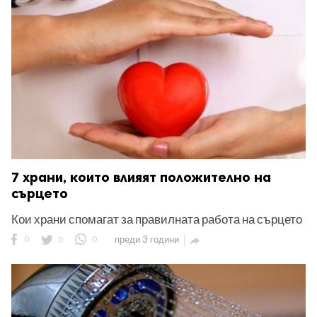
7 храни, които влияят положително на
сърцето
Кои храни спомагат за правилната работа на сърцето
0
0
0
преди 3 години
