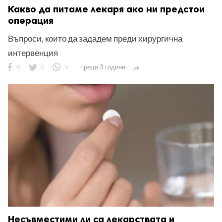
Какво да питаме лекаря ако ни предстои
операция
Въпроси, които да зададем преди хирургична
интервенция
0
0
0
преди 3 години

Несъвместими ли са лекарствата и