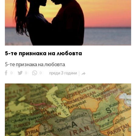
5-те признака на любовта
5-те признака на любовта
0
0
0
преди 3 години
