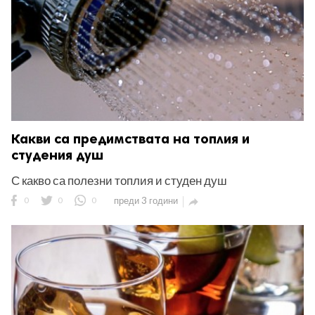
Какви са предимствата на топлия и
студения душ
С какво са полезни топлия и студен душ
0
0
0
преди 3 години
