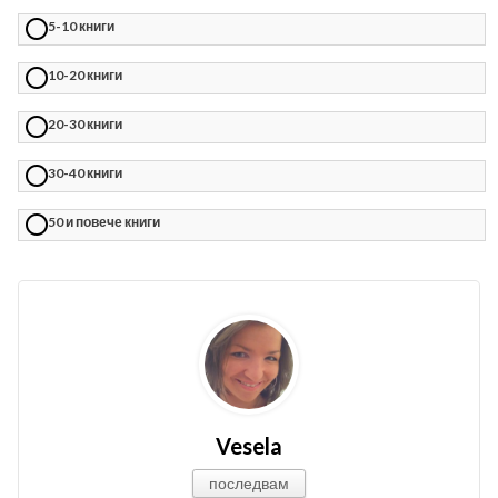
5-10 книги
10-20 книги
20-30 книги
30-40 книги
50 и повече книги
Vesela
последвам