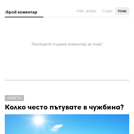
Най - добри
Стари
Нови
:брой коментар
Напишете първия коментар за това!
АНКЕТИ
Колко често пътувате в чужбина?