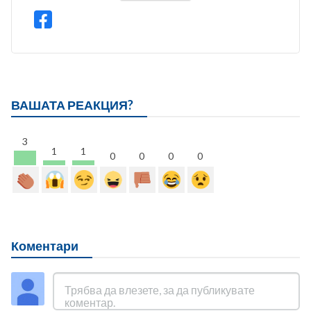
ВАШАТА РЕАКЦИЯ?
3
1
1
0
0
0
0
Коментари