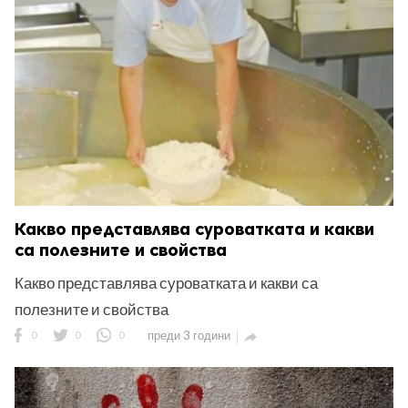
Какво представлява суроватката и какви
са полезните и свойства
Какво представлява суроватката и какви са
полезните и свойства
0
0
0
преди 3 години
