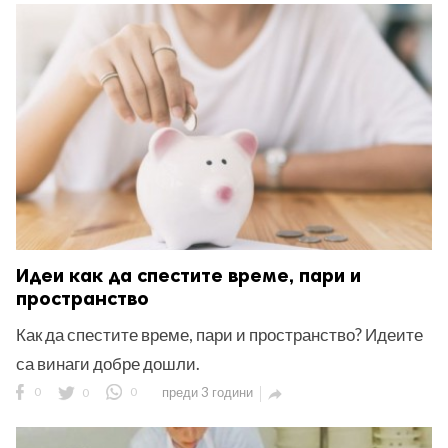
Идеи как да спестите време, пари и
пространство
Как да спестите време, пари и пространство? Идеите
са винаги добре дошли.
0
0
0
преди 3 години
