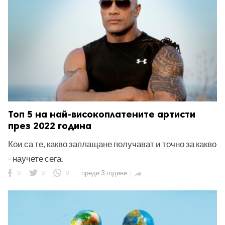
Топ 5 на най-високоплатените артисти
през 2022 година
Кои са те, какво заплащане получават и точно за какво
- научете сега.
0
0
0
преди 3 години
