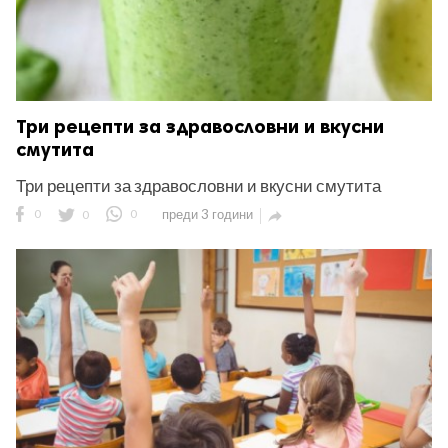
Три рецепти за здравословни и вкусни
смутита
Три рецепти за здравословни и вкусни смутита
0
0
0
преди 3 години
