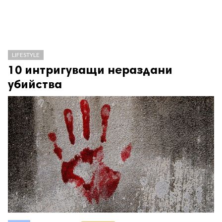
LIFESTYLE
10 интригуващи нераздани
убийства