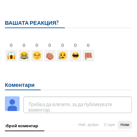
ВАШАТА РЕАКЦИЯ?
0
0
0
0
0
0
0
Коментари
Най - добри
Стари
Нови
:брой коментар