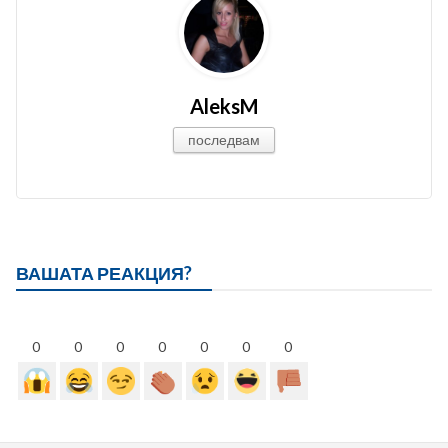
AleksM
последвам
ВАШАТА РЕАКЦИЯ?
0
0
0
0
0
0
0