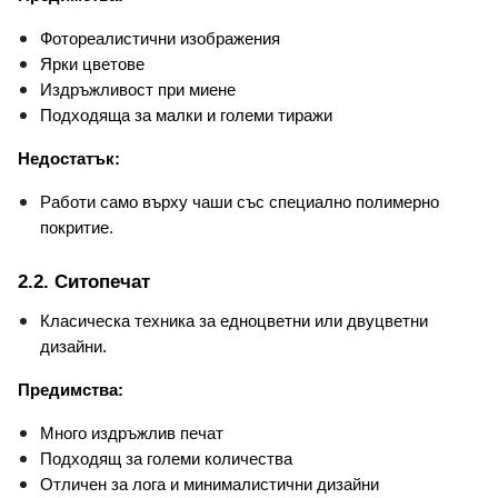
Фотореалистични изображения
Ярки цветове
Издръжливост при миене
Подходяща за малки и големи тиражи
Недостатък:
Работи само върху чаши със специално полимерно 
покритие.
2.2. Ситопечат
Класическа техника за едноцветни или двуцветни 
дизайни.
Предимства:
Много издръжлив печат
Подходящ за големи количества
Отличен за лога и минималистични дизайни