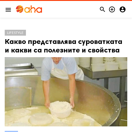



menu
LIFESTYLE
Какво представлява суроватката
и какви са полезните и свойства