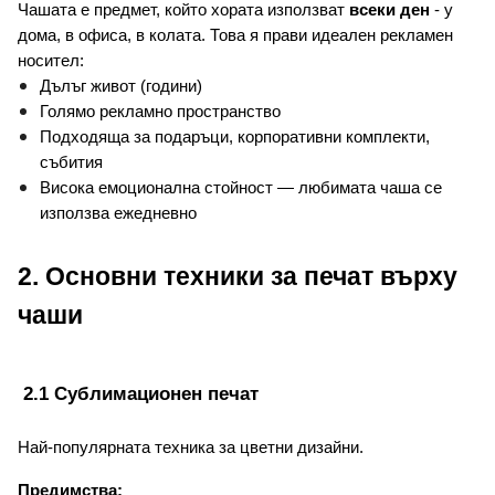
Чашата е предмет, който хората използват 
всеки ден
 - у 
дома, в офиса, в колата. 
Това я прави идеален рекламен 
носител:
Дълъг живот (години)
Голямо рекламно пространство
Подходяща за подаръци, корпоративни комплекти, 
събития
Висока емоционална стойност — любимата чаша се 
използва ежедневно
2. Основни техники за печат върху 
чаши
 2.1 Сублимационен печат
Най-популярната техника за цветни дизайни.
Предимства: