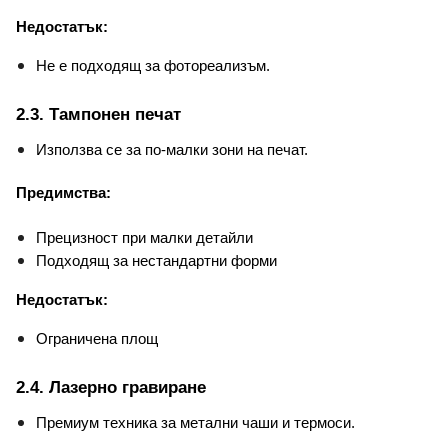
Недостатък:
Не е подходящ за фотореализъм.
2.3. Тампонен печат
Използва се за по-малки зони на печат.
Предимства:
Прецизност при малки детайли
Подходящ за нестандартни форми
Недостатък:
Ограничена площ
2.4. Лазерно гравиране
Премиум техника за метални чаши и термоси.