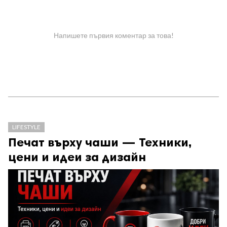
Напишете първия коментар за това!
LIFESTYLE
Печат върху чаши — Техники,
цени и идеи за дизайн