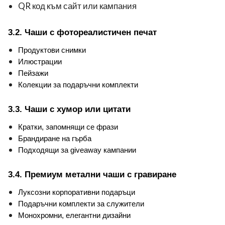
QR код към сайт или кампания
3.2. Чаши с фотореалистичен печат
Продуктови снимки
Илюстрации
Пейзажи
Колекции за подаръчни комплекти
3.3. Чаши с хумор или цитати
Кратки, запомнящи се фрази
Брандиране на гърба
Подходящи за giveaway кампании
3.4. Премиум метални чаши с гравиране
Луксозни корпоративни подаръци
Подаръчни комплекти за служители
Монохромни, елегантни дизайни