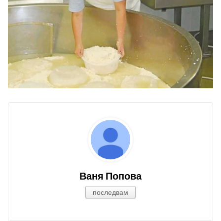
Ваня Попова
последвам