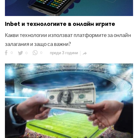
Inbet и технологиите в онлайн игрите
Какви технологии използват платформите за онлайн
залагания и защо са важни?
0
0
0
преди 3 години
