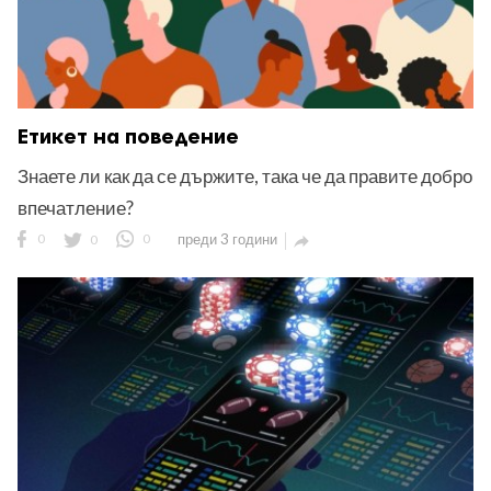
Етикет на поведение
Знаете ли как да се държите, така че да правите добро
впечатление?
0
0
0
преди 3 години
