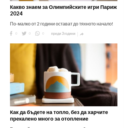
Какво знаем за Олимпийските игри Париж
2024
По-малко от 2 години остават до тяхното начало!
0
0
0
преди 3 години

Как да бъдете на топло, без да харчите
прекалено много за отопление