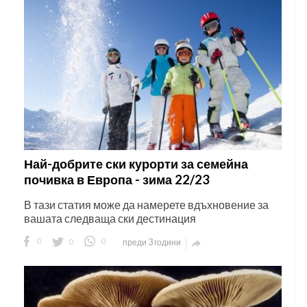
Най-добрите ски курорти за семейна
почивка в Европа - зима 22/23
В тази статия може да намерете вдъхновение за
вашата следваща ски дестинация
0
0
0
преди 3 години
