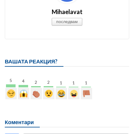
Mihaelavat
последвам
ВАШАТА РЕАКЦИЯ?
5
4
2
2
1
1
1
Коментари