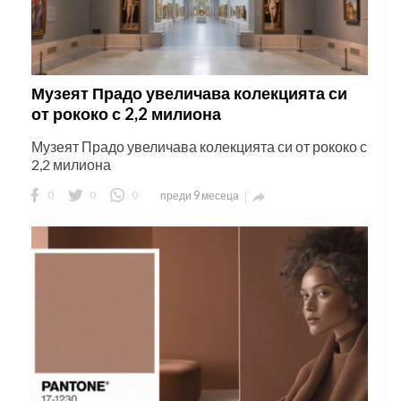
Музеят Прадо увеличава колекцията си
от рококо с 2,2 милиона
Музеят Прадо увеличава колекцията си от рококо с
2,2 милиона
0
0
0
преди 9 месеца
