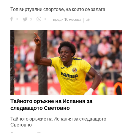
Топ виртуални спортове, на които се залага
0
0
0
преди 10 месеца

Тайното оръжие на Испания за
следващото Световно
Тайното оръжие на Испания за следващото
Световно