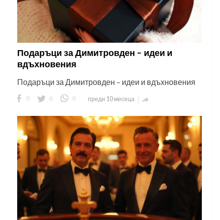
Подаръци за Димитровден – идеи и
вдъхновения
Подаръци за Димитровден – идеи и вдъхновения
0
0
0
преди 10 месеца
