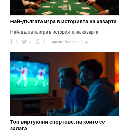
Най-дългата игра в историята на хазарта
Най-дългата игра в историята на хазарта
0
0
0
преди 10 месеца

Топ виртуални спортове, на които се
залага