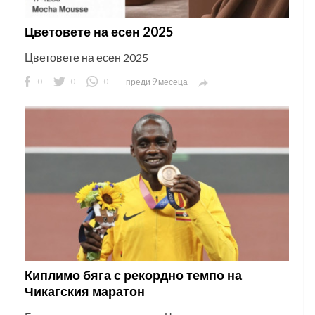
Цветовете на есен 2025
Цветовете на есен 2025
0
0
0
преди 9 месеца

Киплимо бяга с рекордно темпо на
Чикагския маратон