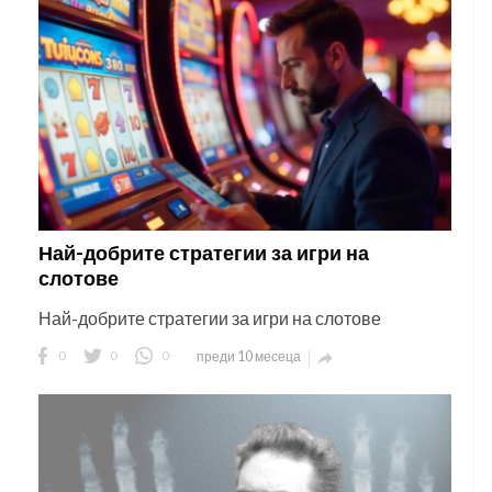
Най-добрите стратегии за игри на
слотове
Най-добрите стратегии за игри на слотове
0
0
0
преди 10 месеца
