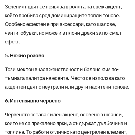
Зеленият цвят се появява в ролята на свеж акцент,
който пробива сред доминиращите топли тонове.
Особено ефектен е при аксесоари, като шалове,
чанти, обувки, но може и в плочи дрехи за по-смел
ефект.
5. Нежно розово
Този мек тон внася женственост и баланс към по-
тъмната палитра на есента. Често се използва като
акцентен цвят с неутрали или други наситени тонове.
6. Интензивно червено
Червеното остава силен акцент, особено в нюанси,
които не са прекалено ярки, а съдържат дълбочина и
топлина. То работи отлично като централен елемент,