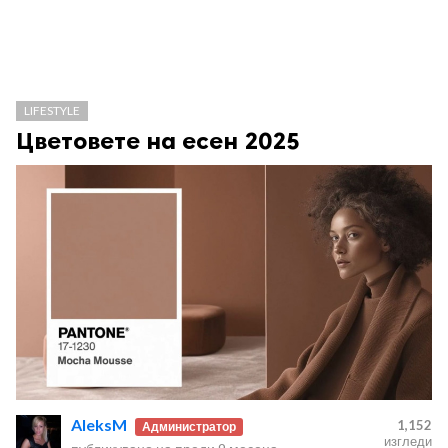
LIFESTYLE
Цветовете на есен 2025
AleksM
1,152
Администратор
изгледи