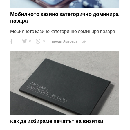
Мобилното казино категорично доминира
пазара
Мобилното казино категорично доминира пазара
0
0
0
преди 8 месеца

Как да избираме печатът на визитки