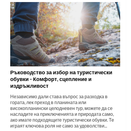
Ръководство за избор на туристически
обувки - Комфорт, сцепление и
издръжливост
Независимо дали става въпрос за разходка в
гората, лек преход в планината или
високопланински целодневен тур, можете да се
насладите на приключенията и природата само,
ако имате подходящите туристически обувки. Те
играят ключова роля не само за удоволстви...