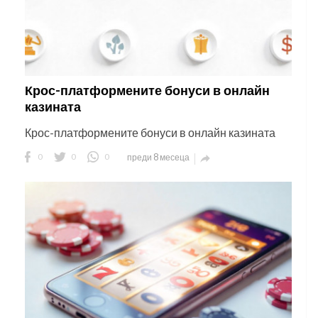
Крос-платформените бонуси в онлайн
казината
Крос-платформените бонуси в онлайн казината
0
0
0
преди 8 месеца
