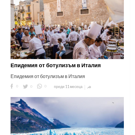
Епидемия от ботулизъм в Италия
Епидемия от ботулизъм в Италия
0
0
0
преди 11 месеца
