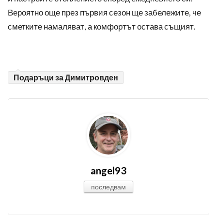
Вероятно още през първия сезон ще забележите, че
сметките намаляват, а комфортът остава същият.
Подаръци за Димитровден
angel93
последвам