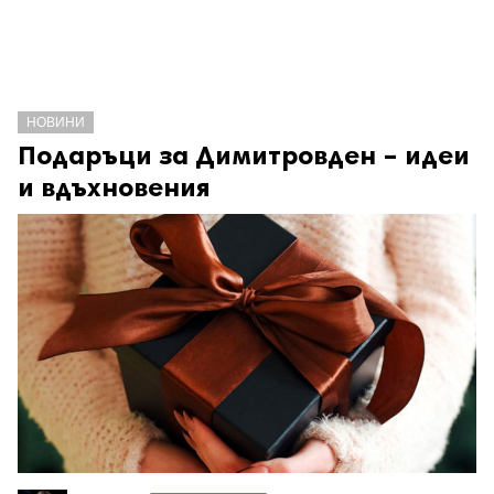
НОВИНИ
Подаръци за Димитровден – идеи
и вдъхновения