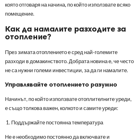
която отговаря на начина, по който използвате всяко
помещение.
Как да намалите разходите за
отопление?
През зимата отоплението е сред най-големите
разходи в домакинството. Добрата новина е, че често
не са нужни големи инвестиции, за да ги намалите.
Управлявайте отоплението разумно
Начинът, по който използвате отоплителните уреди,
е също толкова важен, колкото и самите уреди:
Поддържайте постоянна температура
Не е необходимо постоянно да включвате и