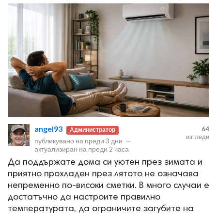
angel93
64
Администратор
изгледи
публикувано на
преди 3 дни
—
актуализиран на
преди 2 часа
Да поддържате дома си уютен през зимата и
приятно прохладен през лятото не означава
непременно по-високи сметки. В много случаи е
достатъчно да настроите правилно
температурата, да ограничите загубите на