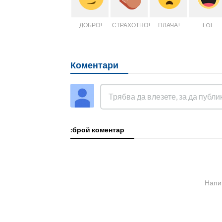
ДОБРО!
СТРАХОТНО!
ПЛАЧА!
LOL
Коментари
:брой коментар
Напи