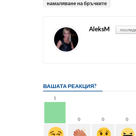
намаляване на бръчките
AleksM
послед
ВАШАТА РЕАКЦИЯ?
1
0
0
0