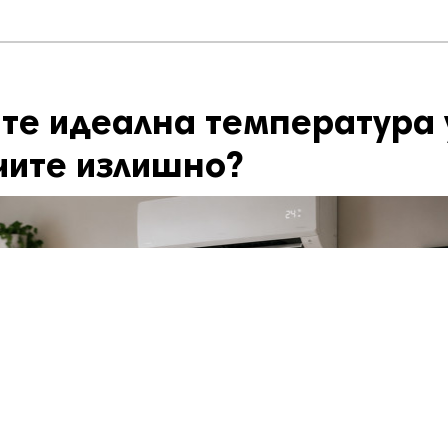
те идеална температура 
чите излишно?