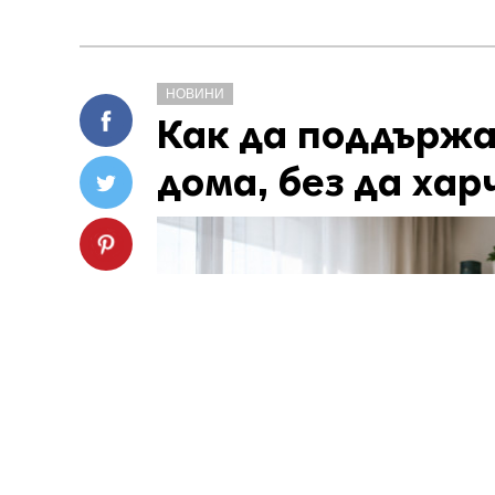
НОВИНИ
Как да поддържа
дома, без да хар