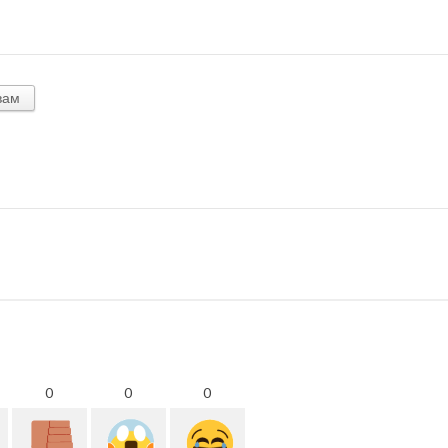
вам
0
0
0