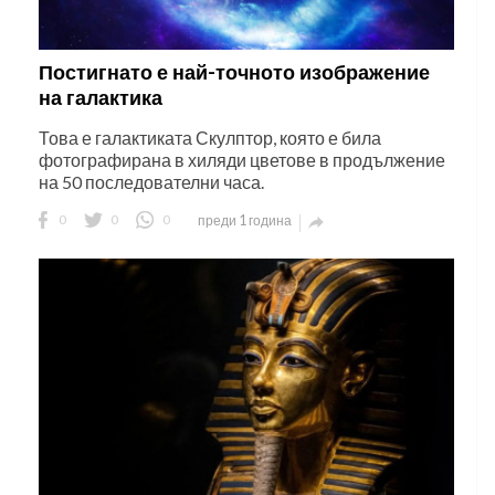
Постигнато е най-точното изображение
на галактика
Това е галактиката Скулптор, която е била
фотографирана в хиляди цветове в продължение
на 50 последователни часа.
0
0
0
преди 1 година
