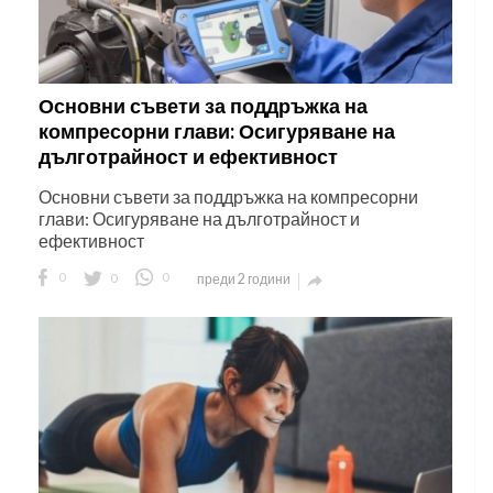
Основни съвети за поддръжка на
компресорни глави: Осигуряване на
дълготрайност и ефективност
Основни съвети за поддръжка на компресорни
глави: Осигуряване на дълготрайност и
ефективност
0
0
0
преди 2 години
