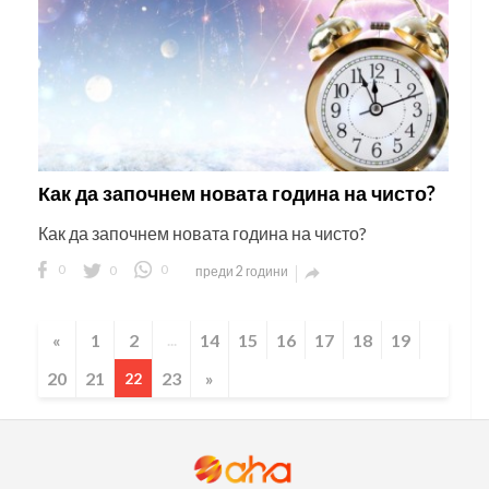
Как да започнем новата година на чисто?
Как да започнем новата година на чисто?
0
0
0
преди 2 години

«
1
2
14
15
16
17
18
19
...
20
21
23
»
22