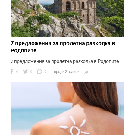
7 предложения за пролетна разходка в
Родопите
7 предложения за пролетна разходка в Родопите
0
0
0
преди 2 години
