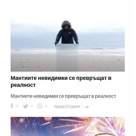
Мантиите невидимки се превръщат в
реалност
Мантиите невидимки се превръщат в реалност
0
0
0
преди 2 години
