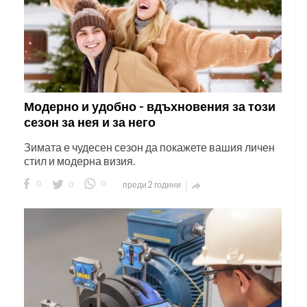
Модерно и удобно - вдъхновения за този
сезон за нея и за него
Зимата е чудесен сезон да покажете вашия личен
стил и модерна визия.
0
0
0
преди 2 години
