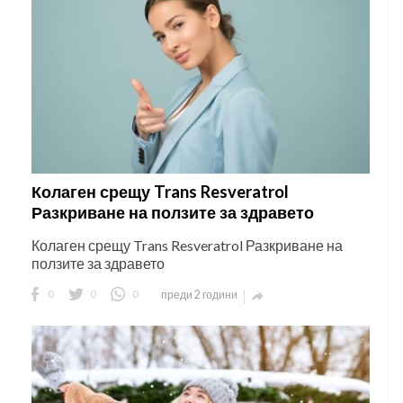
Колаген срещу Trans Resveratrol
Разкриване на ползите за здравето
Колаген срещу Trans Resveratrol Разкриване на
ползите за здравето
0
0
0
преди 2 години
