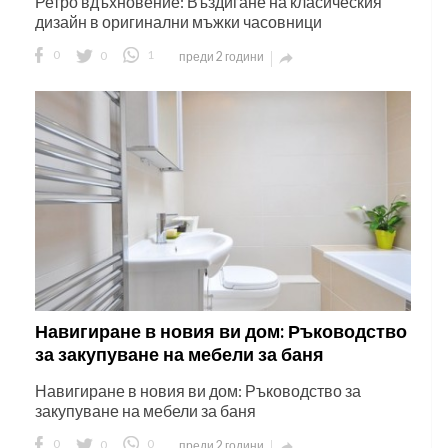
Ретро вдъхновение: Въздигане на класическия
дизайн в оригинални мъжки часовници
0
0
1
преди 2 години

Навигиране в новия ви дом: Ръководство
за закупуване на мебели за баня
Навигиране в новия ви дом: Ръководство за
закупуване на мебели за баня
0
0
0
преди 2 години
