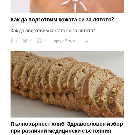
Как да подготвим кожата си за лятото?
Как да подготвим кожата си за лятото?
0
0
0
преди 2 години

Пълнозърнест хляб: Здравословен избор
при различни медицински състояния