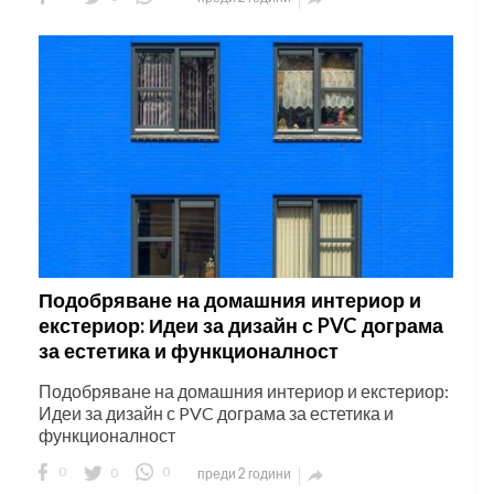
Подобряване на домашния интериор и
екстериор: Идеи за дизайн с PVC дограма
за естетика и функционалност
Подобряване на домашния интериор и екстериор:
Идеи за дизайн с PVC дограма за естетика и
функционалност
0
0
0
преди 2 години
