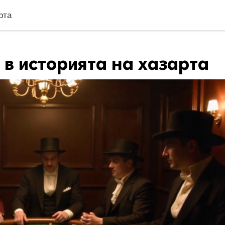
рта
 в историята на хазарта