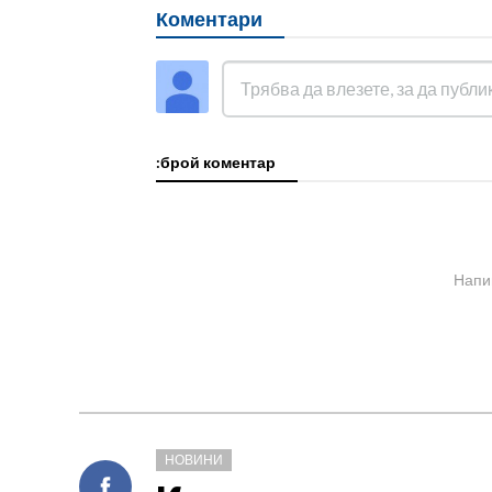
Коментари
:брой коментар
Напи
НОВИНИ