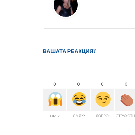
ВАШАТА РЕАКЦИЯ?
0
0
0
0
OMG!
СМЯХ!
ДОБРО!
СТРАХОТН