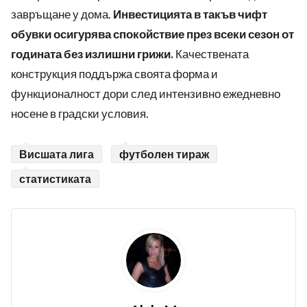
завръщане у дома.
Инвестицията в такъв чифт
обувки осигурява спокойствие през всеки сезон от
годината без излишни грижи.
Качествената
конструкция поддържа своята форма и
функционалност дори след интензивно ежедневно
носене в градски условия.
Висшата лига
футболен тираж
статистиката