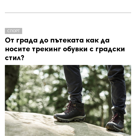
СПОРТ
От града до пътеката как да
носите трекинг обувки с градски
стил?