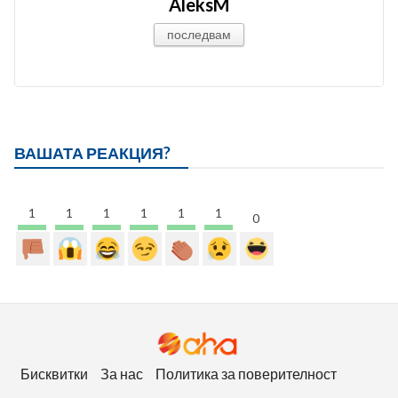
AleksM
последвам
ВАШАТА РЕАКЦИЯ?
1
1
1
1
1
1
0
Бисквитки
За нас
Политика за поверителност