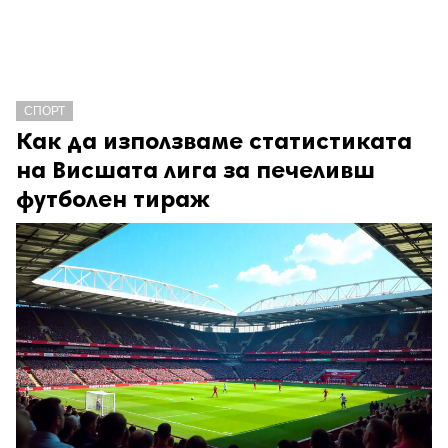
СПОРТ
Как да използваме статистиката
на Висшата лига за печеливш
футболен тираж