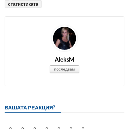
статистиката
AleksM
последвам
ВАШАТА РЕАКЦИЯ?
0
0
0
0
0
0
0