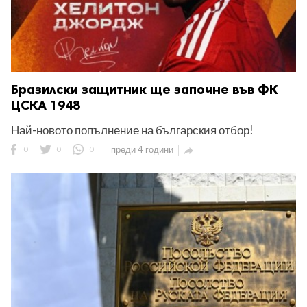
Бразилски защитник ще започне във ФК
ЦСКА 1948
Най-новото попълнение на българския отбор!
0
0
0
преди 4 години
