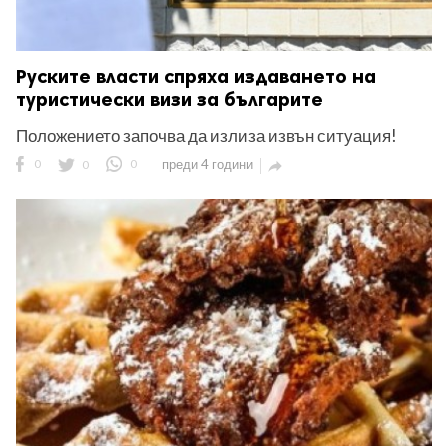
Руските власти спряха издаването на
туристически визи за българите
Положението започва да излиза извън ситуация!
0
0
0
преди 4 години
