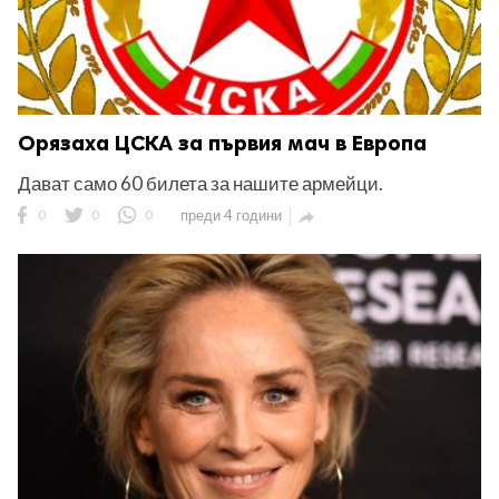
Орязаха ЦСКА за първия мач в Европа
Дават само 60 билета за нашите армейци.
0
0
0
преди 4 години
