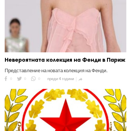
Невероятната колекция на Фенди в Париж
Представление на новата колекция на Фенди.
0
0
0
преди 4 години
