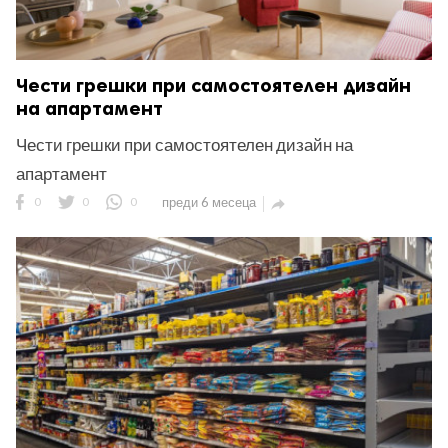
Чести грешки при самостоятелен дизайн
на апартамент
Чести грешки при самостоятелен дизайн на
апартамент
0
0
0
преди 6 месеца
