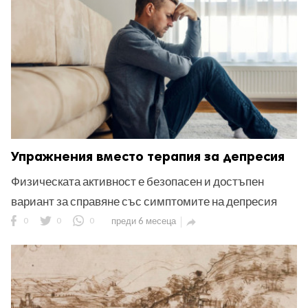
Упражнения вместо терапия за депресия
Физическата активност е безопасен и достъпен
вариант за справяне със симптомите на депресия
0
0
0
преди 6 месеца
