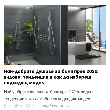
Най-добрите душове за баня през 2026:
видове, тенденции и как да избереш
подходящ модел
Най-добрите душове за баня през 2026: видове,
тенденции и как да избереш подходящ модел
0
0
0
преди 7 месеца
