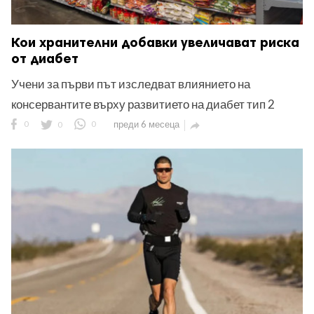
Кои хранителни добавки увеличават риска
от диабет
Учени за първи път изследват влиянието на
консервантите върху развитието на диабет тип 2
0
0
0
преди 6 месеца
