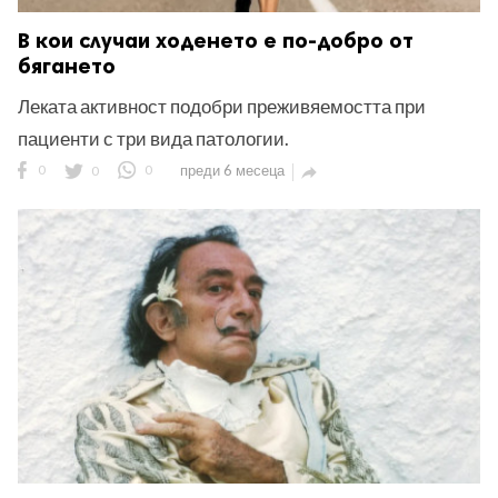
В кои случаи ходенето е по-добро от
бягането
Леката активност подобри преживяемостта при
пациенти с три вида патологии.
0
0
0
преди 6 месеца
