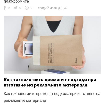
платформите
0
0
0
преди 7 месеца

Как технологиите променят подхода при
изготвяне на рекламните материали
Как технологиите променят подхода при изготвяне на
рекламните материали