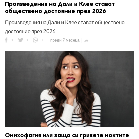
Произведения на Дали и Клее стават
обществено достояние през 2026
Произведения на Дали и Клее стават обществено
достояние през 2026
0
0
0
преди 7 месеца

Онихофагия или защо си гризете ноктите