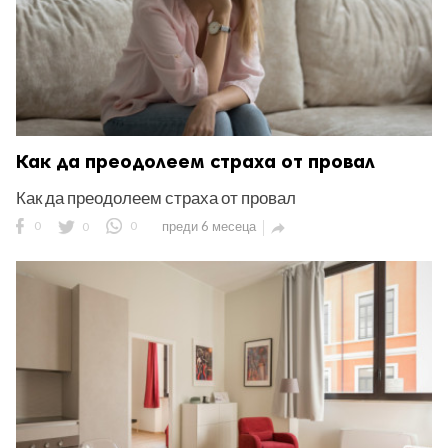
Как да преодолеем страха от провал
Как да преодолеем страха от провал
0
0
0
преди 6 месеца
