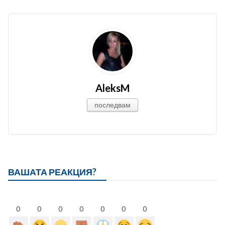
AleksM
последвам
ВАШАТА РЕАКЦИЯ?
0
0
0
0
0
0
0