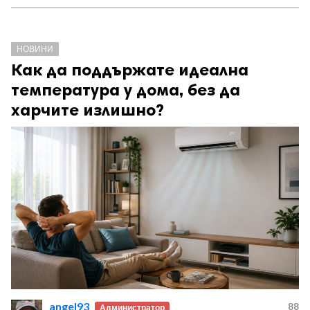
НОВИНИ
Как да поддържате идеална
температура у дома, без да
харчите излишно?
angel93
88
Администратор