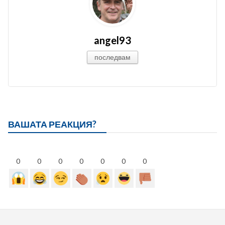
angel93
последвам
ВАШАТА РЕАКЦИЯ?
0
0
0
0
0
0
0