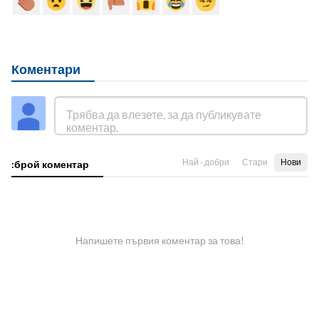
Коментари
Най - добри
Стари
Нови
:брой коментар
Напишете първия коментар за това!