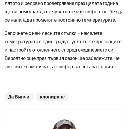
лятото и редовно проветряване през цялата година
ще ви помогнат да се чувствате по-комфортно, без да
се налага да променяте постоянно температурата.
Започнете с най-лесните стъпки – намалете
температурата с един градус, уплътнете прозорците
и настройте отоплението според ежедневието си.
Вероятно още през първия сезон ще забележите, че
сметките намаляват, а комфортът остава същият.
Да Винчи
клониране