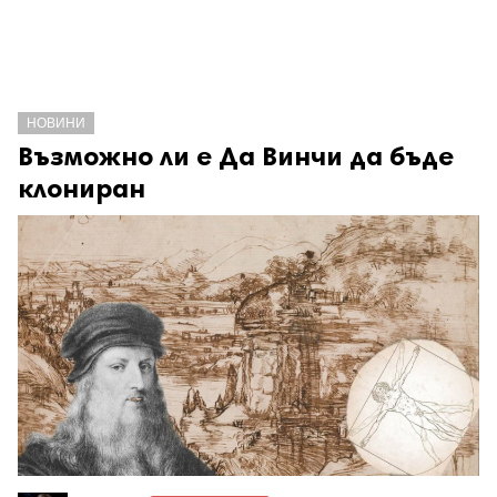
НОВИНИ
Възможно ли е Да Винчи да бъде
клониран