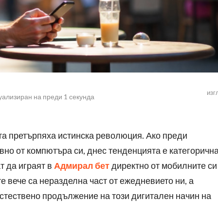
изг
уализиран на
преди 1 секунда
та претърпяха истинска революция. Ако преди
вно от компютъра си, днес тенденцията е категорична
т да играят в
Адмирал бет
директно от мобилните си
е вече са неразделна част от ежедневието ни, а
естествено продължение на този дигитален начин на