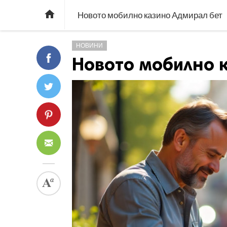

Новото мобилно казино Адмирал бет
НОВИНИ
Новото мобилно 