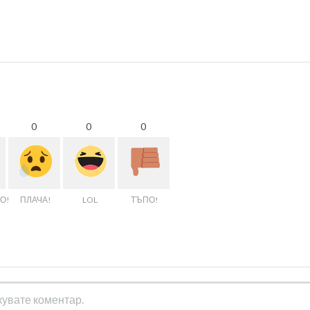
0
0
0
О!
ПЛАЧА!
LOL
ТЪПО!