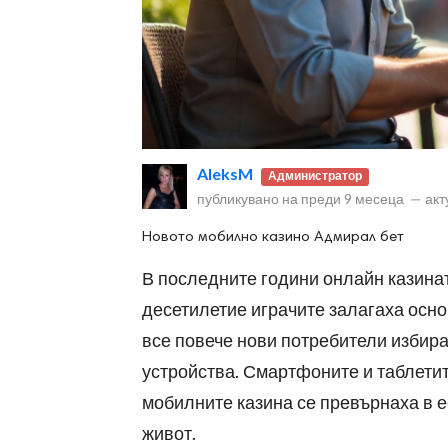
ност
AleksM
Администратор
пазени.
публикувано на
преди 9 месеца
—
акт
Новото мобилно казино Адмирал бет
В последните години онлайн казина
десетилетие играчите залагаха осно
все повече нови потребители избира
устройства. Смартфоните и таблетит
мобилните казина се превърнаха в 
живот.