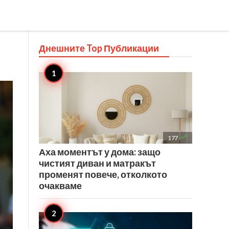
Днешните Top
Публикации

177
Аха моментът у дома: защо
чистият диван и матракът
променят повече, отколкото
очакваме