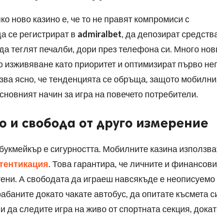
о ново казино е, че то не правят компромиси с
а се регистрират в
admiralbet
, да депозират средства
 да теглят печалби, дори през телефона си. Много нов
 изживяване като приоритет и оптимизират първо нег
азва ясно, че тенденцията се обръща, защото мобилни
основният начин за игра на повечето потребители.
о и свобода от друго измерение
 букмейкър е сигурността. Мобилните казина използва
тентикация
. Това гарантира, че личните и финансов
тени. А свободата да играеш навсякъде е неописуемо
абаните докато чакате автобус, да опитате късмета с
и да следите игра на живо от спортната секция, дока