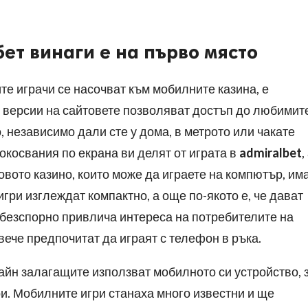
бет винаги е на първо място
те играчи се насочват към мобилните казина, е
версии на сайтовете позволяват достъп до любимит
о, независимо дали сте у дома, в метрото или чакате
окосвания по екрана ви делят от играта в
admiralbet
,
новото казино, които може да играете на компютър, им
гри изглеждат компактно, а още по-якото е, че дават
 безспорно привлича интереса на потребителите на
вече предпочитат да играят с телефон в ръка.
лайн залагащите използват мобилното си устройство, 
ри. Мобилните игри станаха много известни и ще