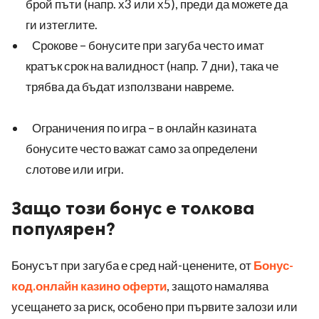
брой пъти (напр. х3 или х5), преди да можете да
ги изтеглите.
Срокове – бонусите при загуба често имат
кратък срок на валидност (напр. 7 дни), така че
трябва да бъдат използвани навреме.
Ограничения по игра – в онлайн казината
бонусите често важат само за определени
слотове или игри.
Защо този бонус е толкова
популярен?
Бонусът при загуба е сред най-ценените, от
Бонус-
код.онлайн казино оферти
, защото намалява
усещането за риск, особено при първите залози или