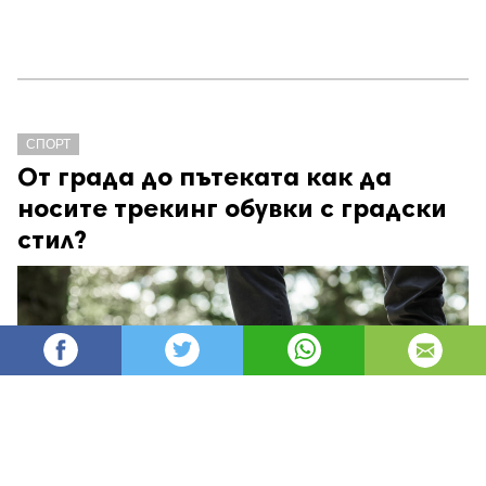
СПОРТ
От града до пътеката как да
носите трекинг обувки с градски
стил?