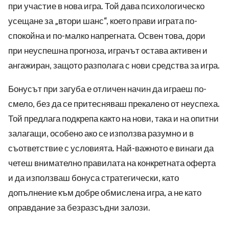
при участие в нова игра. Той дава психологическо
усещане за „втори шанс“, което прави играта по-
спокойна и по-малко напрегната. Освен това, дори
при неуспешна прогноза, играчът остава активен и
ангажиран, защото разполага с нови средства за игра.
Бонусът при загуба е отличен начин да играеш по-
смело, без да се притесняваш прекалено от неуспеха.
Той предлага подкрепа както на нови, така и на опитни
залагащи, особено ако се използва разумно и в
съответствие с условията. Най-важното е винаги да
четеш внимателно правилата на конкретната оферта
и да използваш бонуса стратегически, като
допълнение към добре обмислена игра, а не като
оправдание за безразсъдни залози.