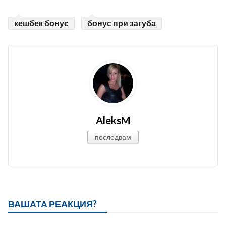
кешбек бонус
бонус при загуба
AleksM
последвам
ВАШАТА РЕАКЦИЯ?