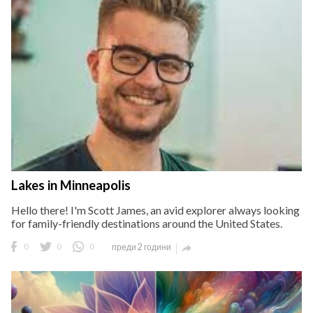
Lakes in Minneapolis
Hello there! I'm Scott James, an avid explorer always looking
for family-friendly destinations around the United States.
0
0
0
преди 2 години
