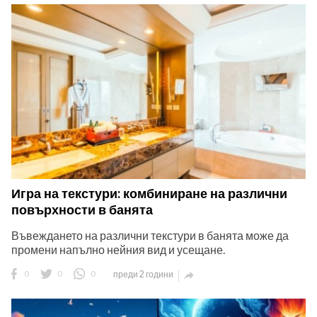
Игра на текстури: комбиниране на различни
повърхности в банята
Въвеждането на различни текстури в банята може да
промени напълно нейния вид и усещане.
0
0
0
преди 2 години
