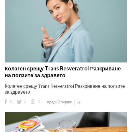
Колаген срещу Trans Resveratrol Разкриване
на ползите за здравето
Колаген срещу Trans Resveratrol Разкриване на ползите
за здравето
0
0
0
преди 2 години
