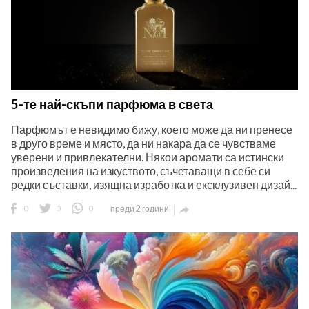
5-те най-скъпи парфюма в света
Парфюмът е невидимо бижу, което може да ни пренесе
в друго време и място, да ни накара да се чувстваме
уверени и привлекателни. Някои аромати са истински
произведения на изкуството, съчетаващи в себе си
редки съставки, изящна изработка и ексклузивен дизай...
0
0
0
преди 2 години
