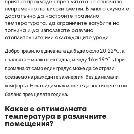
приятно прохладен през лятото не означава
непременно по-високи сметки. В много случаи е
достатъчно да настроите правилно
температурата, да ограничите загубите на
топлина и да използвате разумно
отоплителните или охлаждащите уреди.
Добро правило е дневната да бъде около 20-22°C, а
спалнята – малко по-хладна, между 16 и 19°C. Дори
промяна от само един градус може да се отрази
осезаемо на разходите за енергия, без да намали
комфорта. Нека видим как можете да постигнете този
баланс през цялата година.
Каква е оптималната
температура в различните
помещения?