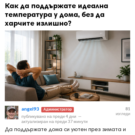
Как да поддържате идеална
температура у дома, без да
харчите излишно?
angel93
81
Администратор
изгледи
публикувано на
преди 4 дни
—
актуализиран на
преди 37 минути
Да поддържате дома си уютен през зимата и