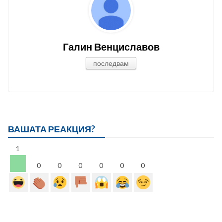
Галин Венциславов
последвам
ВАШАТА РЕАКЦИЯ?
1
0
0
0
0
0
0