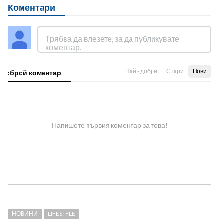
Коментари
Най - добри
Стари
Нови
:брой коментар
Напишете първия коментар за това!
НОВИНИ
LIFESTYLE