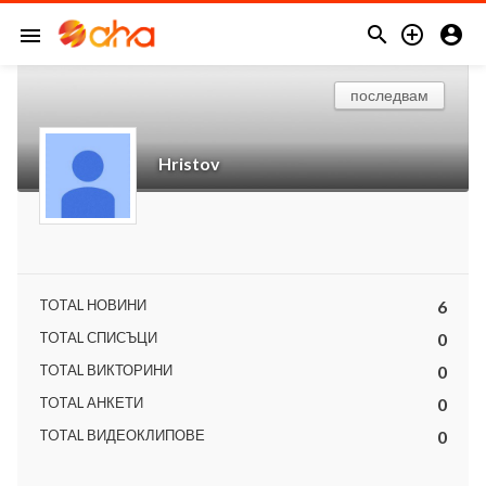



menu
последвам
Hristov
TOTAL НОВИНИ
6
TOTAL СПИСЪЦИ
0
TOTAL ВИКТОРИНИ
0
TOTAL АНКЕТИ
0
TOTAL ВИДЕОКЛИПОВЕ
0