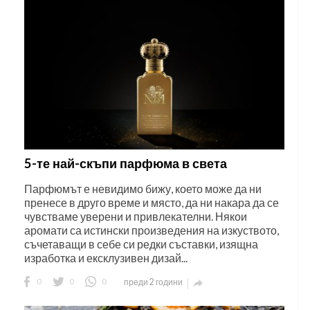
5-те най-скъпи парфюма в света
Парфюмът е невидимо бижу, което може да ни
пренесе в друго време и място, да ни накара да се
чувстваме уверени и привлекателни. Някои
аромати са истински произведения на изкуството,
съчетаващи в себе си редки съставки, изящна
изработка и ексклузивен дизай...
0
0
0
преди 2 години
