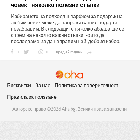
човек - няколко полезни стъпки
Избирането на подходящ парфюм за подарък на
любим човек може да направи вашия подарък
незабравим. В следващите няколко абзаца ще се
спрем на няколко важни стъпки, които да
последваме, за да направим най-добрия избор.
0
0
0
преди 2 години

Бисквитки
За нас
Политика за поверителност
Правила за ползване
Авторско право ©2026 Aha bg. Всички права запазени.