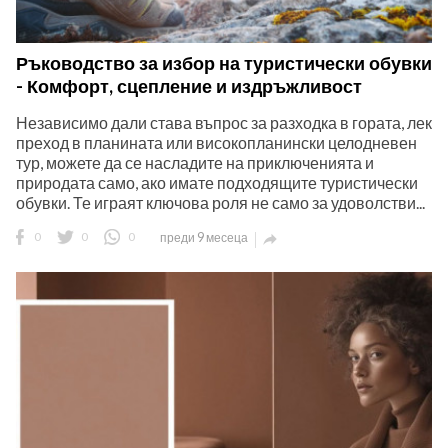
Ръководство за избор на туристически обувки
- Комфорт, сцепление и издръжливост
Независимо дали става въпрос за разходка в гората, лек
преход в планината или високопланински целодневен
тур, можете да се насладите на приключенията и
природата само, ако имате подходящите туристически
обувки. Те играят ключова роля не само за удоволстви...
0
0
0
преди 9 месеца
