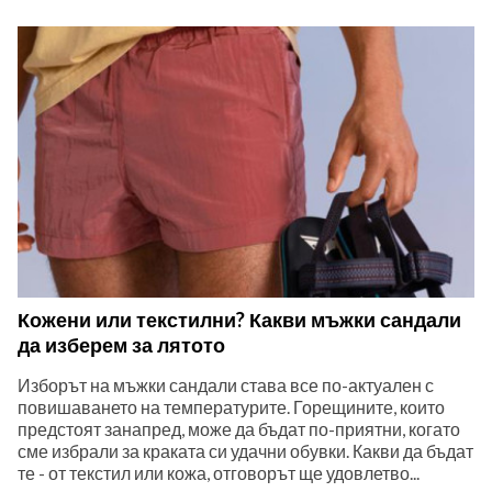
Кожени или текстилни? Какви мъжки сандали
да изберем за лятото
Изборът на мъжки сандали става все по-актуален с
повишаването на температурите. Горещините, които
предстоят занапред, може да бъдат по-приятни, когато
сме избрали за краката си удачни обувки. Какви да бъдат
те - от текстил или кожа, отговорът ще удовлетво...