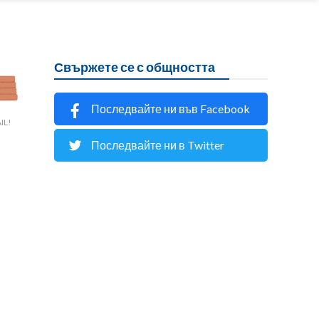
Свържете се с общността
Последвайте ни във Facebook
IL!
Последвайте ни в Twitter