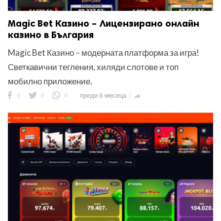
Magic Bet Казино – Лицензирано онлайн
казино в България
Magic Bet Казино – модерната платформа за игра!
Светкавични тегления, хиляди слотове и топ
мобилно приложение.
0
0
0
преди 6 месеца
