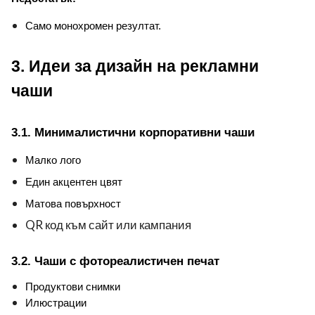
Само монохромен резултат.
3. Идеи за дизайн на рекламни 
чаши
3.1. Минималистични корпоративни чаши
Малко лого
Един акцентен цвят
Матова повърхност
QR код към сайт или кампания
3.2. Чаши с фотореалистичен печат
Продуктови снимки
Илюстрации