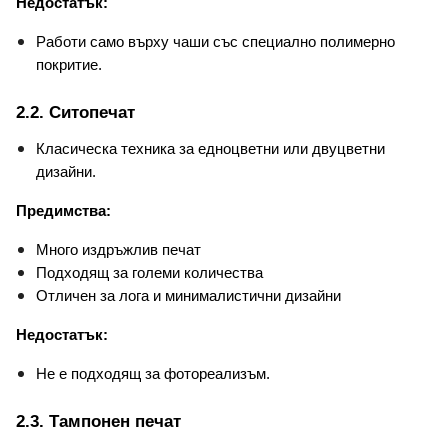
Недостатък:
Работи само върху чаши със специално полимерно 
покритие.
2.2. Ситопечат
Класическа техника за едноцветни или двуцветни 
дизайни.
Предимства:
Много издръжлив печат
Подходящ за големи количества
Отличен за лога и минималистични дизайни
Недостатък:
Не е подходящ за фотореализъм.
2.3. Тампонен печат