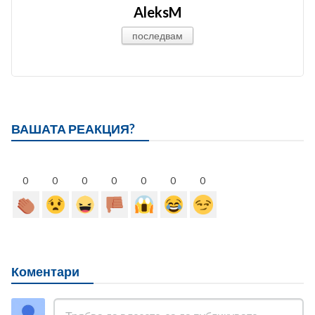
AleksM
последвам
ВАШАТА РЕАКЦИЯ?
0
0
0
0
0
0
0
Коментари