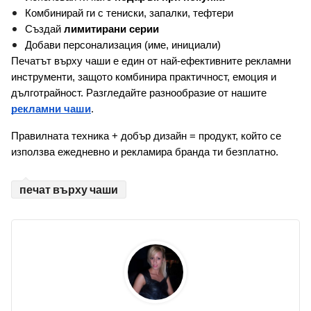
Комбинирай ги с тениски, запалки, тефтери
Създай 
лимитирани серии
Добави персонализация (име, инициали)
Печатът върху чаши е един от най-ефективните рекламни 
инструменти, защото комбинира практичност, емоция и 
дълготрайност. Разгледайте разнообразие от нашите 
рекламни чаши
.
Правилната техника + добър дизайн = продукт, който се 
използва ежедневно и рекламира бранда ти безплатно.
печат върху чаши