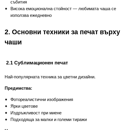
събития
Висока емоционална стойност — любимата чаша се 
използва ежедневно
2. Основни техники за печат върху 
чаши
 2.1 Сублимационен печат
Най-популярната техника за цветни дизайни.
Предимства:
Фотореалистични изображения
Ярки цветове
Издръжливост при миене
Подходяща за малки и големи тиражи