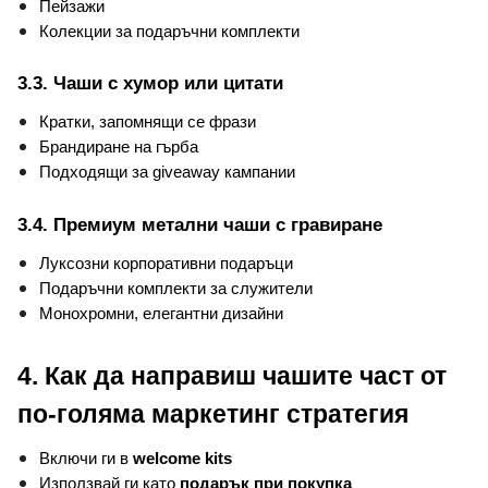
Пейзажи
Колекции за подаръчни комплекти
3.3. Чаши с хумор или цитати
Кратки, запомнящи се фрази
Брандиране на гърба
Подходящи за giveaway кампании
3.4. Премиум метални чаши с гравиране
Луксозни корпоративни подаръци
Подаръчни комплекти за служители
Монохромни, елегантни дизайни
4. Как да направиш чашите част от 
по-голяма маркетинг стратегия
Включи ги в 
welcome kits
Използвай ги като 
подарък при покупка