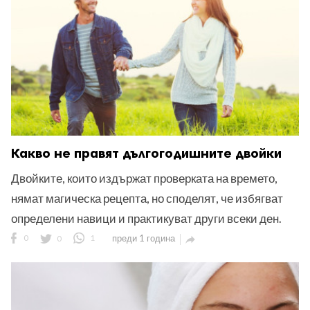
Какво не правят дългогодишните двойки
Двойките, които издържат проверката на времето,
нямат магическа рецепта, но споделят, че избягват
определени навици и практикуват други всеки ден.
0
0
1
преди 1 година
