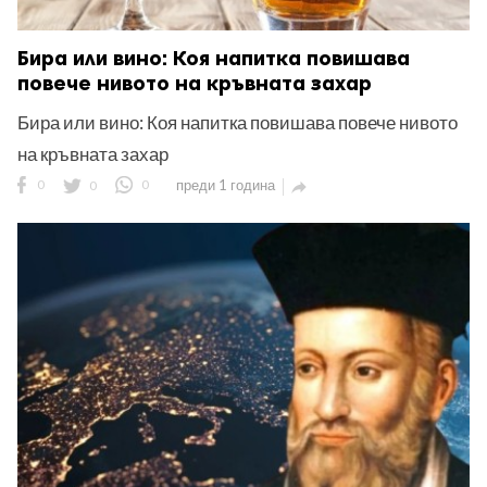
Бира или вино: Коя напитка повишава
повече нивото на кръвната захар
Бира или вино: Коя напитка повишава повече нивото
на кръвната захар
0
0
0
преди 1 година
