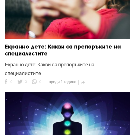
Екранно дете: Какви са препоръките на
специалистите
Екранно дете: Какви са препоръките на
специалистите
0
0
0
преди 1 година
