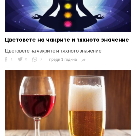
Цветовете на чакрите и тяхното значение
Цветовете на чакрите и тяхното значение
1
0
0
преди 1 година
