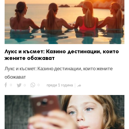
Лукс и късмет: Казино дестинации, които
жените обожават
Лукс и късмет: Казино дестинации, които жените
обожават
0
0
0
преди 1 година
