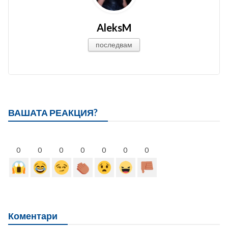
AleksM
последвам
ВАШАТА РЕАКЦИЯ?
0
0
0
0
0
0
0
Коментари