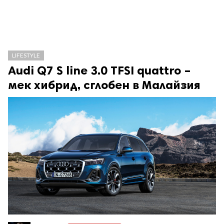
LIFESTYLE
Audi Q7 S line 3.0 TFSI quattro –
мек хибрид, сглобен в Малайзия