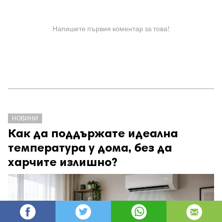
Напишете първия коментар за това!
НОВИНИ
Как да поддържате идеална
температура у дома, без да
харчите излишно?