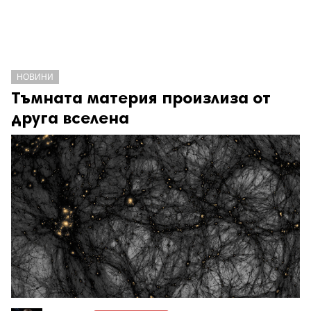
НОВИНИ
Тъмната материя произлиза от
друга вселена