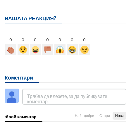
ВАШАТА РЕАКЦИЯ?
0
0
0
0
0
0
0
Коментари
Най - добри
Стари
Нови
:брой коментар