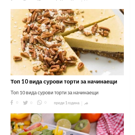
Топ 10 вида сурови торти за начинаещи
Топ 10 вида сурови торти за начинаещи
0
0
0
преди 1 година
