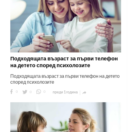
Подходящата възраст за първи телефон
на детето според психолозите
Подходящата възраст за първи телефон на детето
според психолозите
0
0
0
преди 1 година
