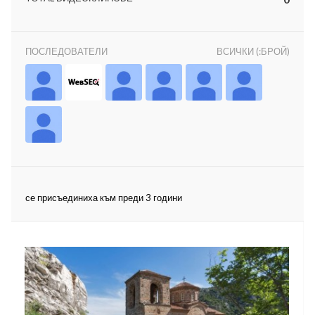
ПОСЛЕДОВАТЕЛИ
ВСИЧКИ (:БРОЙ)
ност
пазени.
се присъединиха към преди 3 години