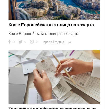
Коя е Европейската столица на хазарта
Коя е Европейската столица на хазарта
0
0
0
преди 1 година

Трикове за по-ефективно управление на