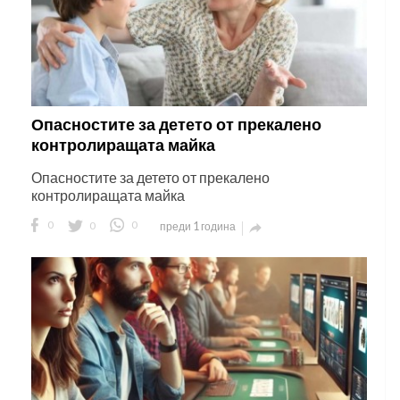
Опасностите за детето от прекалено
контролиращата майка
Опасностите за детето от прекалено
контролиращата майка
0
0
0
преди 1 година
