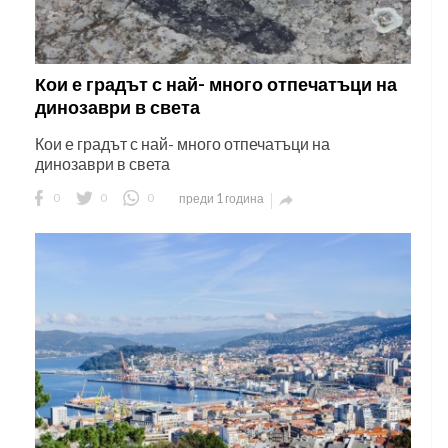
Кои е градът с най- много отпечатъци на
динозаври в света
Кои е градът с най- много отпечатъци на
динозаври в света
0
0
0
преди 1 година
