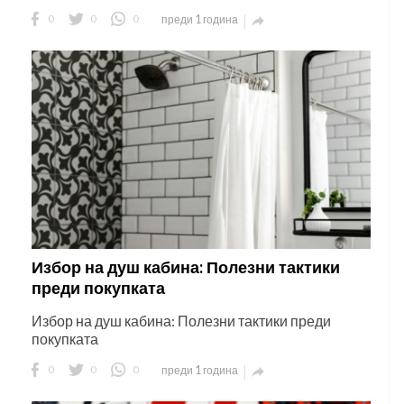
0
0
0
преди 1 година

Избор на душ кабина: Полезни тактики
преди покупката
Избор на душ кабина: Полезни тактики преди
покупката
0
0
0
преди 1 година
