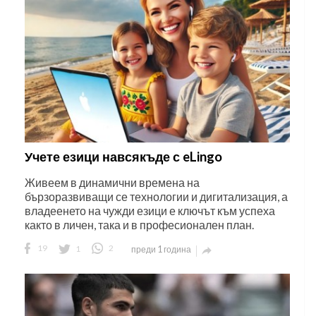
Учете езици навсякъде с eLingo
Живеем в динамични времена на
бързоразвиващи се технологии и дигитализация, а
владеенето на чужди езици е ключът към успеха
както в личен, така и в професионален план.
19
1
2
преди 1 година
