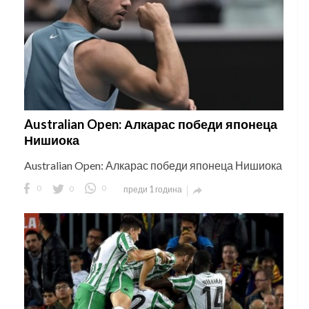
Australian Open: Алкарас победи японеца
Нишиока
Australian Open: Алкарас победи японеца Нишиока
0
0
0
преди 1 година
