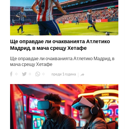
Ще оправдае ли очакванията Атлетико
Мадрид, в мача срещу Хетафе
Ще оправдае ли очакванията Атлетико Мадрид, в
мача срещу Хетафе
0
0
0
преди 1 година
