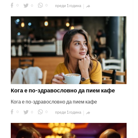
0
0
0
преди 1 година

Кога е по-здравословно да пием кафе
Кога е по-здравословно да пием кафе
0
0
0
преди 1 година
