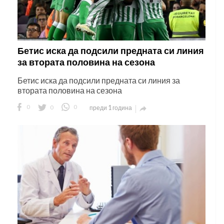
Бетис иска да подсили предната си линия
за втората половина на сезона
Бетис иска да подсили предната си линия за
втората половина на сезона
0
0
0
преди 1 година
