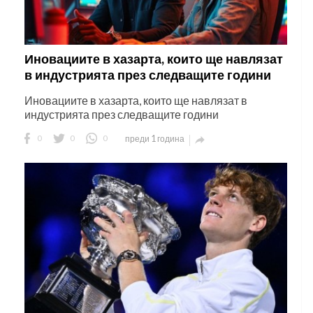
Иновациите в хазарта, които ще навлязат
в индустрията през следващите години
Иновациите в хазарта, които ще навлязат в
индустрията през следващите години
0
0
0
преди 1 година
