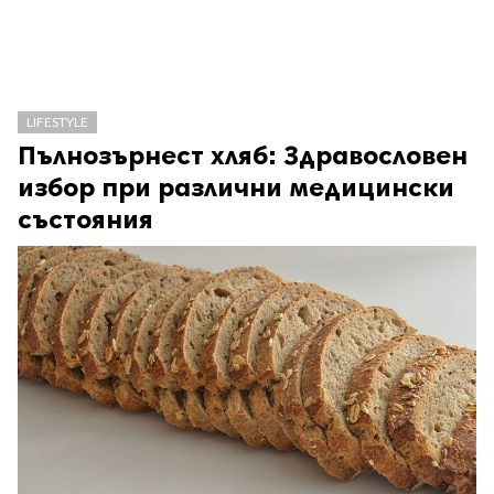
LIFESTYLE
Пълнозърнест хляб: Здравословен
избор при различни медицински
състояния