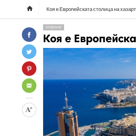

Коя е Европейската столица на хазар
НОВИНИ
Коя е Европейска