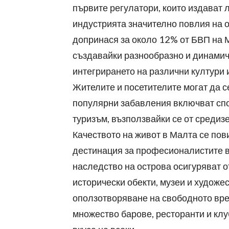
първите регулатори, които издават 
индустрията значително повлия на о
допринася за около 12% от БВП на М
създавайки разнообразно и динами
интегрирането на различни култури 
Жителите и посетителите могат да 
популярни забавления включват спор
туризъм, възползвайки се от средиз
Качеството на живот в Малта се пов
дестинация за професионалистите в 
наследство на острова осигуряват 
исторически обекти, музеи и художе
оползотворяване на свободното вре
множество барове, ресторанти и клу