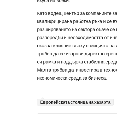
вкуса на всеки.
Като водещ център за компаниите за
квалифицирана работна ръка и се въ
разширяването на сектора обаче се
разпоредби и необходимостта от ин
оказва влияние върху позицията на 
трябва да се изправи директно срещ
си рамка и поддържа стабилна среда
Малта трябва да инвестира в техно
икономическа среда за бизнеса.
Европейската столица на хазарта