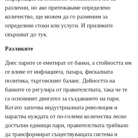
различни, но ако притежаваме определено
количество, ще можем да го разменим за
определени стоки или услуги. И приликите
свършват до тук.
Разликите
Днес парите се емитират от банки, а стойността им
се влияе от инфлацията, пазара, фискалната
политика, търговският баланс. Дейността на
банките се регулира от правителствата, така че те
са основният двигател за създаването на пари.
Когато започва индустриалната революция и
нараства нуждата от по-големи количества лесно
достъпни единици пари, правителствата трябвало
да трансформират съществуващата система и