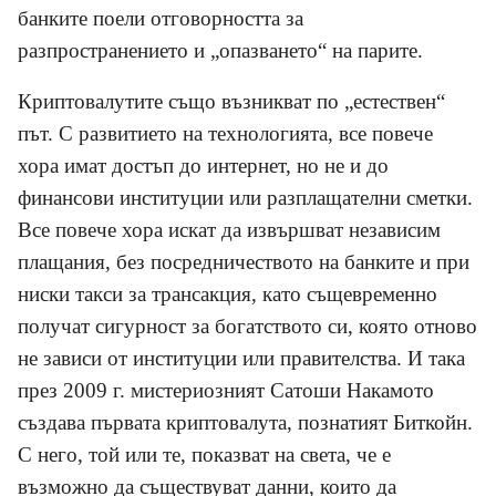
банките поели отговорността за
разпространението и „опазването“ на парите.
Криптовалутите също възникват по „естествен“
път. С развитието на технологията, все повече
хора имат достъп до интернет, но не и до
финансови институции или разплащателни сметки.
Все повече хора искат да извършват независим
плащания, без посредничеството на банките и при
ниски такси за трансакция, като същевременно
получат сигурност за богатството си, която отново
не зависи от институции или правителства. И така
през 2009 г. мистериозният Сатоши Накамото
създава първата криптовалута, познатият Биткойн.
С него, той или те, показват на света, че е
възможно да съществуват данни, които да