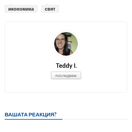
икономика
свят
Teddy I.
последвам
ВАШАТА РЕАКЦИЯ?