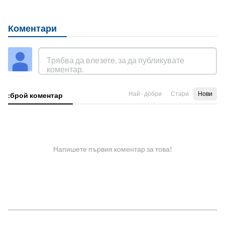
Коментари
Най - добри
Стари
Нови
:брой коментар
Напишете първия коментар за това!