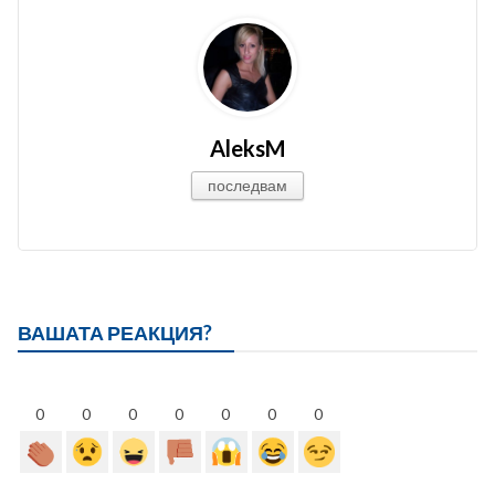
AleksM
последвам
ВАШАТА РЕАКЦИЯ?
0
0
0
0
0
0
0