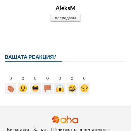
AleksM
последвам
ВАШАТА РЕАКЦИЯ?
0
0
0
0
0
0
0
Бисквитки
За нас
Политика за поверителност