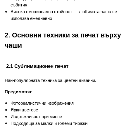
събития
Висока емоционална стойност — любимата чаша се 
използва ежедневно
2. Основни техники за печат върху 
чаши
 2.1 Сублимационен печат
Най-популярната техника за цветни дизайни.
Предимства:
Фотореалистични изображения
Ярки цветове
Издръжливост при миене
Подходяща за малки и големи тиражи