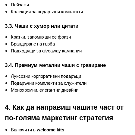
Пейзажи
Колекции за подаръчни комплекти
3.3. Чаши с хумор или цитати
Кратки, запомнящи се фрази
Брандиране на гърба
Подходящи за giveaway кампании
3.4. Премиум метални чаши с гравиране
Луксозни корпоративни подаръци
Подаръчни комплекти за служители
Монохромни, елегантни дизайни
4. Как да направиш чашите част от 
по-голяма маркетинг стратегия
Включи ги в 
welcome kits