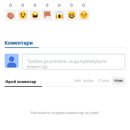
0
0
0
0
0
0
0
Коментари
Най - добри
Стари
Нови
:брой коментар
Напишете първия коментар за това!