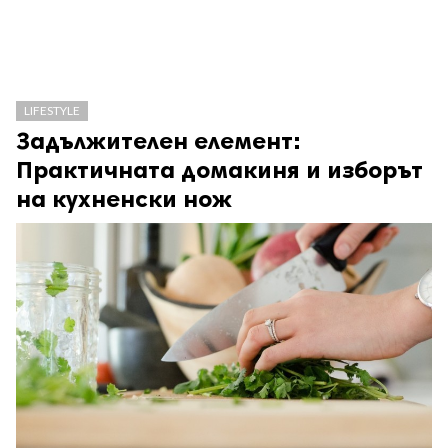
LIFESTYLE
Задължителен елемент:
Практичната домакиня и изборът
на кухненски нож