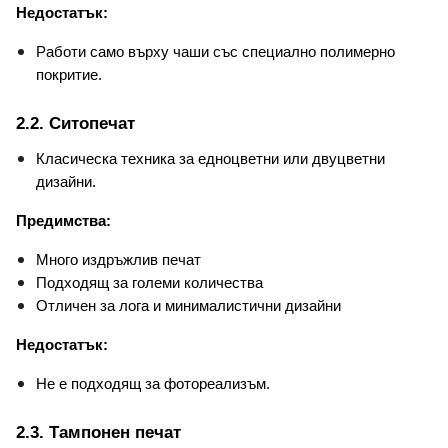
Недостатък:
Работи само върху чаши със специално полимерно 
покритие.
2.2. Ситопечат
Класическа техника за едноцветни или двуцветни 
дизайни.
Предимства:
Много издръжлив печат
Подходящ за големи количества
Отличен за лога и минималистични дизайни
Недостатък:
Не е подходящ за фотореализъм.
2.3. Тампонен печат