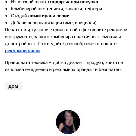
Използвай ги като 
подарък при покупка
Комбинирай ги с тениски, запалки, тефтери
Създай 
лимитирани серии
Добави персонализация (име, инициали)
Печатът върху чаши е един от най-ефективните рекламни 
инструменти, защото комбинира практичност, емоция и 
дълготрайност. Разгледайте разнообразие от нашите 
рекламни чаши
.
Правилната техника + добър дизайн = продукт, който се 
използва ежедневно и рекламира бранда ти безплатно.
дом