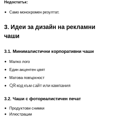
Недостатък:
Само монохромен резултат.
3. Идеи за дизайн на рекламни 
чаши
3.1. Минималистични корпоративни чаши
Малко лого
Един акцентен цвят
Матова повърхност
QR код към сайт или кампания
3.2. Чаши с фотореалистичен печат
Продуктови снимки
Илюстрации