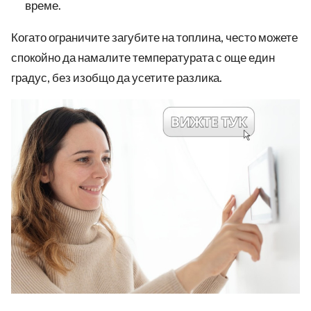
време.
Когато ограничите загубите на топлина, често можете
спокойно да намалите температурата с още един
градус, без изобщо да усетите разлика.