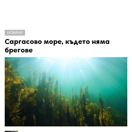
НОВИНИ
Саргасово море, където няма
брегове