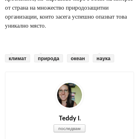
от страна на множество природозащитни
организации, които засега успешно опазват това
уникално място.
климат
природа
океан
наука
Teddy I.
последвам