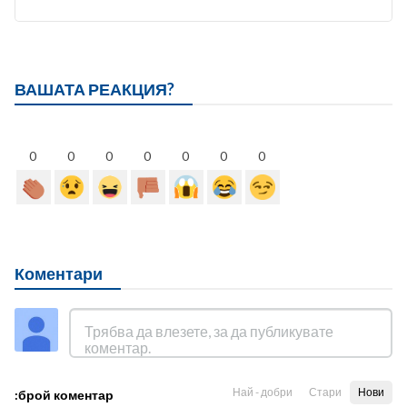
ВАШАТА РЕАКЦИЯ?
0
0
0
0
0
0
0
Коментари
Най - добри
Стари
Нови
:брой коментар