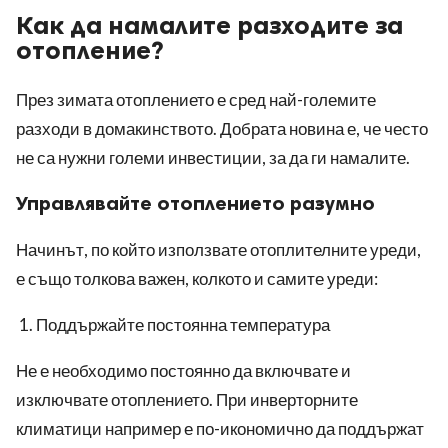
Как да намалите разходите за
отопление?
През зимата отоплението е сред най-големите
разходи в домакинството. Добрата новина е, че често
не са нужни големи инвестиции, за да ги намалите.
Управлявайте отоплението разумно
Начинът, по който използвате отоплителните уреди,
е също толкова важен, колкото и самите уреди:
Поддържайте постоянна температура
Не е необходимо постоянно да включвате и
изключвате отоплението. При инверторните
климатици например е по-икономично да поддържат