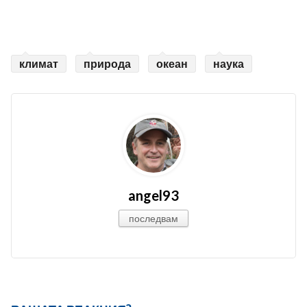
климат
природа
океан
наука
angel93
последвам