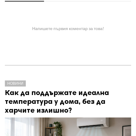
Напишете първия коментар за това!
НОВИНИ
Как да поддържате идеална
температура у дома, без да
харчите излишно?