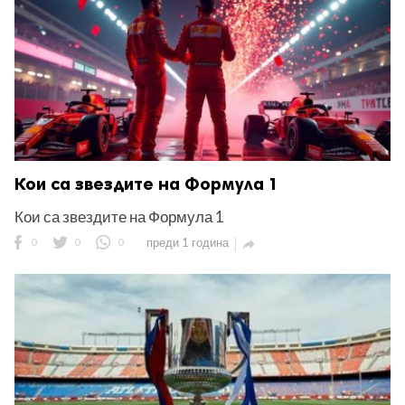
Кои са звездите на Формула 1
Кои са звездите на Формула 1
0
0
0
преди 1 година
