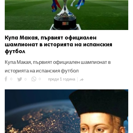
Купа Макая, първият официален
шампионат в историята на испанския
футбол
Купа Макая, първият официален шампионат в
историята на испанския футбол
0
0
0
преди 1 година
