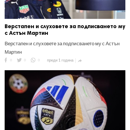
Верстапен и слуховете за подписването му
с Астън Мартин
Верстапен и слуховете за подписването му с Астън
Мартин
0
0
0
преди 1 година
