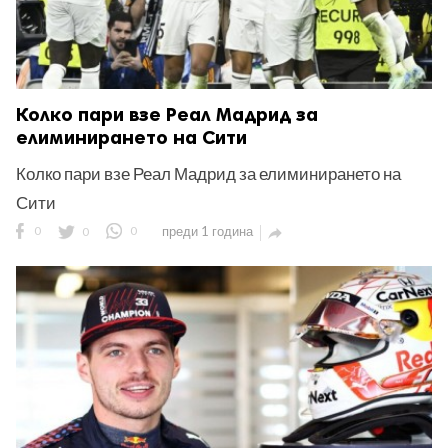
Колко пари взе Реал Мадрид за
елиминирането на Сити
Колко пари взе Реал Мадрид за елиминирането на
Сити
0
0
0
преди 1 година
