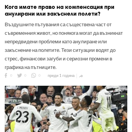
Кога имате право на компенсация при
анулирани или закъснели полети?
Въздушните пътувания са съществена част от
съвременния живот, но понякога могат да възникнат
непредвидени проблеми като анулиране или
закъснение на полетите. Тези ситуации водят до
стрес, финансови загуби и сериозни промени в
графика на пътниците.
0
0
0
преди 1 година
