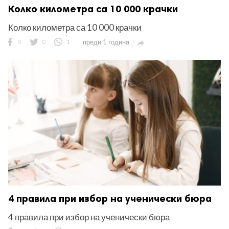
Колко километра са 10 000 крачки
Колко километра са 10 000 крачки
0
0
1
преди 1 година

4 правила при избор на ученически бюра
4 правила при избор на ученически бюра