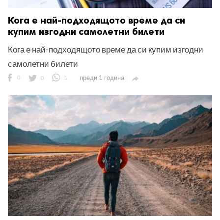
Кога е най-подходящото време да си
купим изгодни самолетни билети
Кога е най-подходящото време да си купим изгодни
самолетни билети
0
0
1
преди 1 година
