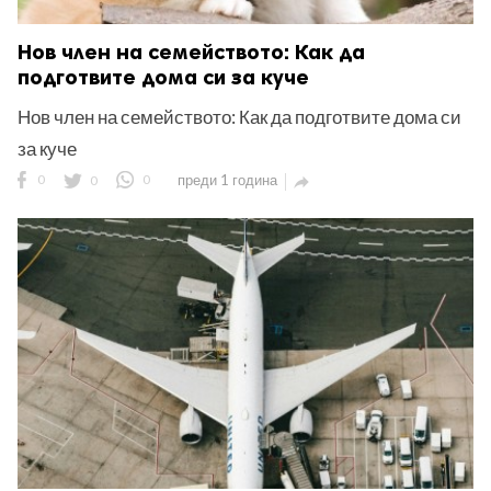
Нов член на семейството: Как да
подготвите дома си за куче
Нов член на семейството: Как да подготвите дома си
за куче
0
0
0
преди 1 година
